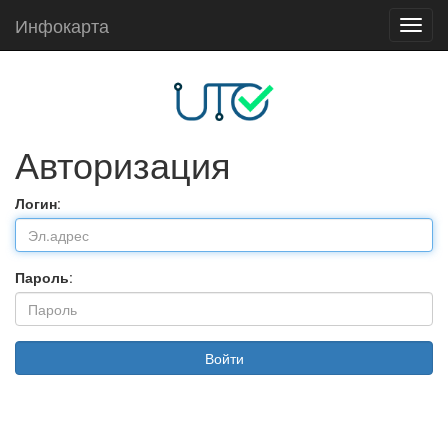
Инфокарта
Toggl
navig
Авторизация
Логин
:
Пароль
: